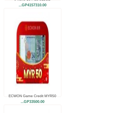
...
GP4157310.00
ECWON Game Credit MYR50
...
GP33500.00