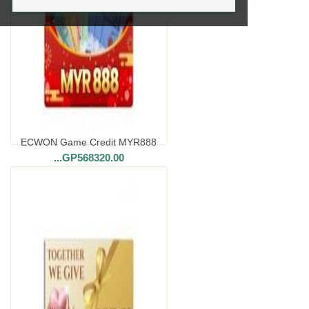
ECWON Game Credit MYR888
...
GP568320.00