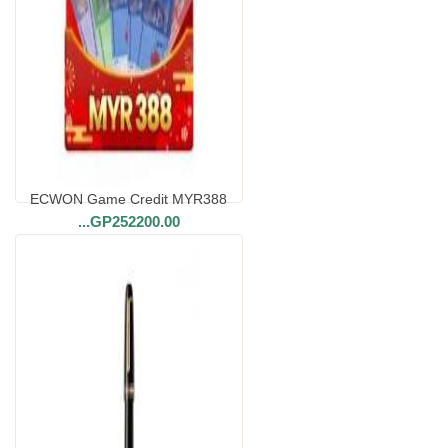
ECWON Game Credit MYR388
...
GP252200.00