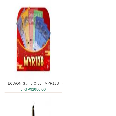
ECWON Game Credit MYR138
...
GP91080.00