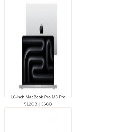
16-inch MacBook Pro M3 Pro
512GB｜36GB
...
GP9424110.00