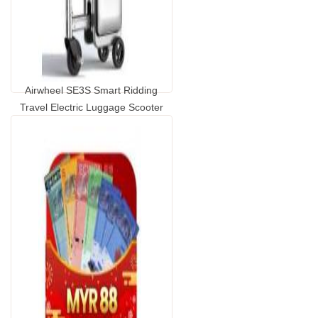
Airwheel SE3S Smart Ridding
Travel Electric Luggage Scooter
...
GP2009010.00