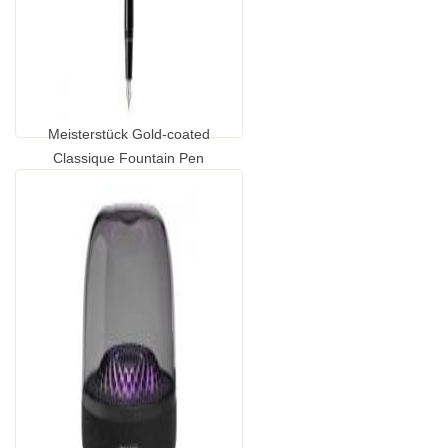
Meisterstück Gold-coated
Classique Fountain Pen
...
GP2065140.00