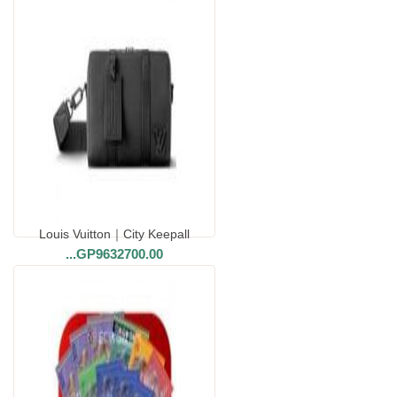
Louis Vuitton｜City Keepall
...
GP9632700.00