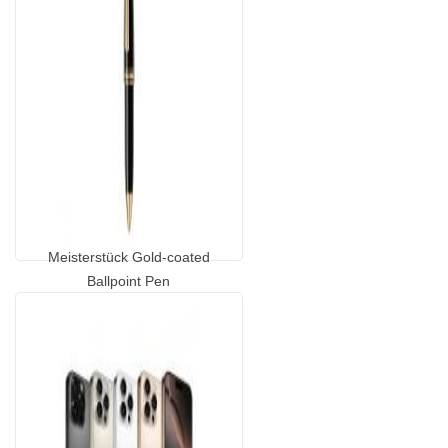
Meisterstück Gold-coated
Ballpoint Pen
...
GP1389460.00